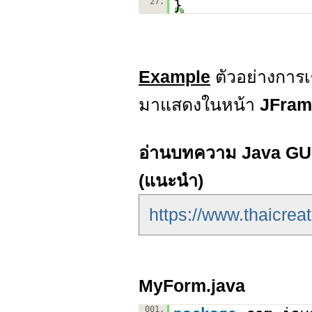
27.
}
Example
ตัวอย่างการ
มาแสดงในหน้า
JFrame
อ่านบทความ Java GUI ก
(แนะนำ)
https://www.thaicrea
MyForm.java
001.