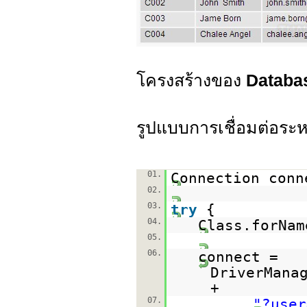
โครงสร้างของ
Databa
รูปแบบการเชื่อมต่อระ
01.
Connection con
02.
03.
try
{
04.
Class.forNam
05.
06.
connect =
DriverMana
+
07.
"?user