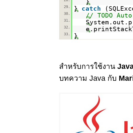
28.
}
29.
}
catch
(SQLExc
30.
// TODO Auto
31.
System.out.p
32.
e.printStack
33.
}
สำหรับการใช้งาน
Java
บทความ Java กับ
Mar