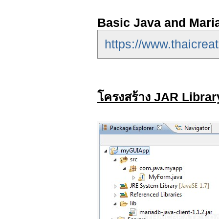
Basic Java and Mar
https://www.thaicrea
โครงสร้าง JAR Libra