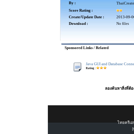
By :
ThaiCreat
Score Rating :
Create/Update Date :
2013-09-0
Download :
No files
Sponsored Links / Related
Java GUI and Database Conn
Rating :
ลองค้นหาสิ่งที่ต้
ไทยครีเอท
[