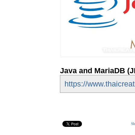
Java and MariaDB (
https://www.thaicrea
Sh