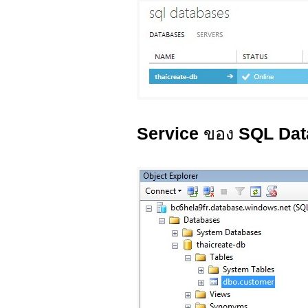
Service
ของ
SQL Dat