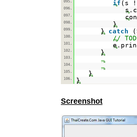
095.
if
(s 
096.
s.c
097.
con
098.
}
099.
}
catch
(
100.
// TOD
101.
e.prin
102.
}
103.
104.
105.
}
106.
}
Screenshot