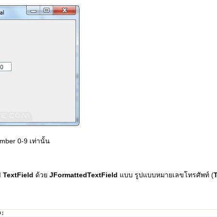
er 0-9 เท่านั้น
 TextField
ด้วย
JFormattedTextField
แบบ รูปแบบหมายเลขโทรศัพท์ (
p;