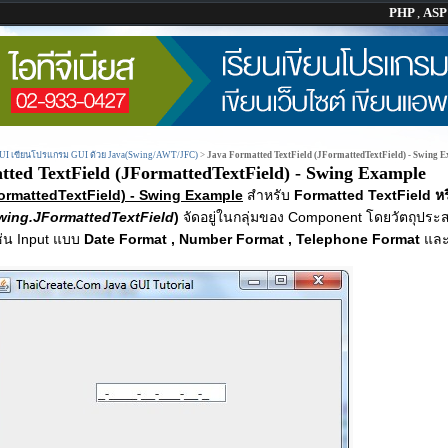
PHP
,
AS
GUI เขียนโปรแกรม GUI ด้วย Java(Swing/AWT/JFC)
>
Java Formatted TextField (JFormattedTextField) - Swing 
tted TextField (JFormattedTextField) - Swing Example
ormattedTextField) - Swing Example
สำหรับ
Formatted TextField หร
wing.JFormattedTextField
)
จัดอยู่ในกลุ่มของ Component โดยวัตถุประสง
ช่น Input แบบ
Date Format , Number Format , Telephone Format
และ