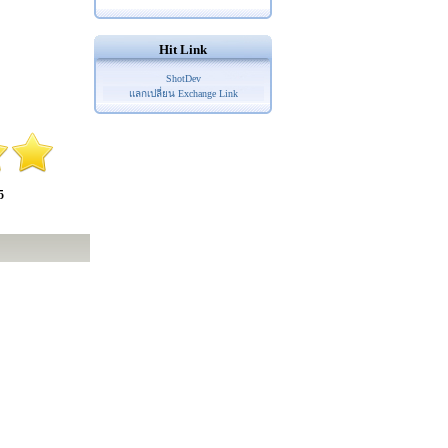
Hit Link
ShotDev
แลกเปลี่ยน Exchange Link
5