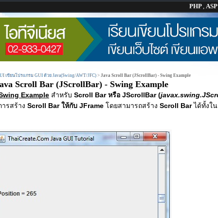
PHP
,
AS
GUI เขียนโปรแกรม GUI ด้วย Java(Swing/AWT/JFC)
>
Java Scroll Bar (JScrollBar) - Swing Example
ava Scroll Bar (JScrollBar) - Swing Example
- Swing Example
สำหรับ
Scroll Bar หรือ JScrollBar (
javax.swing.JScr
บการสร้าง
Scroll Bar ให้กับ JFrame
โดยสามารถสร้าง
Scroll Bar
ได้ทั้งใ