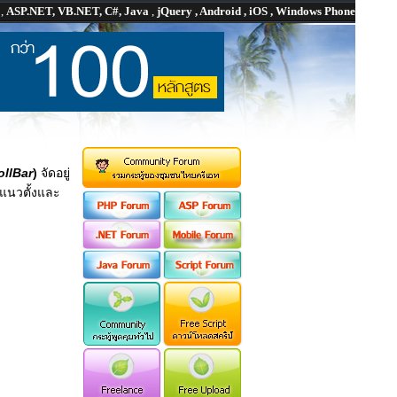
P
,
ASP.NET, VB.NET, C#, Java
,
jQuery , Android , iOS , Windows Phone
ollBar
)
จัดอยู่
นแนวตั้งและ