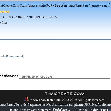
aiCreate.Com Team (บทความเป็นลิขสิทธิ์ของเว็บไทยครีเอทห้ามนำเผยแพร่ ณ เว็บ
13-09-03 22:04:31 / 2013-09-04 13:26:27
 files
trols (Component)
สิ่งที่ต้องการ
© www.ThaiCreate.Com. 2003-2026 All Rights Reserved.
ทยครีเอทบริการ จัดทำดูแลแก้ไข Web Application ทุกรูปแบบ (PHP, .Net Applicati
[
Conditions Privacy Statement
]
ติดต่อโฆษณา
081-987-6107
อัตราราคา
คล