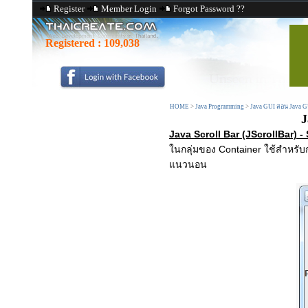
Register
Member Login
Forgot Password ??
Registered :
109,038
HOME
>
Java Programming
>
Java GUI สอน Java 
J
Java Scroll Bar (JScrollBar) 
ในกลุ่มของ Container ใช้สำหรั
แนวนอน