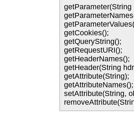
getParameter(String
getParameterNames(
getParameterValues(
getCookies();
getQueryString();
getRequestURI();
getHeaderNames();
getHeader(String hdr
getAttribute(String);
getAttributeNames();
setAttribute(String, o
removeAttribute(Strin