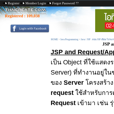
Register
Member Login
Forgot Password ??
Registered :
109,038
HOME
>
Java Programming
>
Java / JSP : สอน JSP เขียน โปรแก
JSP a
JSP and Request/Appl
เป็น Object ที่ใช้แสดง
Server) ที่ทำงานอยู่ใ
ของ
Server
โครงสร้าง
request
ใช้สำหรับการด
Request
เข้ามา เช่น ร