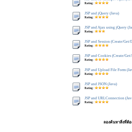
Rating :
JSP and jQuery (Java)
Rating :
JSP and Ajax using jQuery (J
Rating :
JSP and Session (Create/Get/D
Rating :
JSP and Cookies (Create/Get/D
Rating :
JSP and Upload File Form (Ja
Rating :
JSP and JSON (Java)
Rating :
JSP and URLConnection (Jav
Rating :
ลองค้นหาสิ่งที่ต้