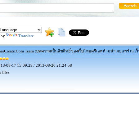
 by
Translate
aiCreate.Com Team (บทความเป็นลิขสิทธิ์ของเว็บไทยครีเอทห้ามนำเผยแพร่ ณ เว็บ
13-08-17 15:09:29 / 2013-08-20 21:24:58
 files