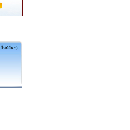
ไซต์อื่น ๆ)