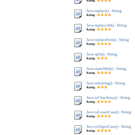
Rating :
Java replace() - String
Rating :
Java replaceAll() - String
Rating :
Java replaceFirst() - String
Rating :
Java split() - String
Rating :
Java startsWith() - String
Rating :
Java substring() - String
Rating :
Java toCharArray() - String
Rating :
Java toLowerCase() - String
Rating :
Java toUpperCase() - String
Rating :