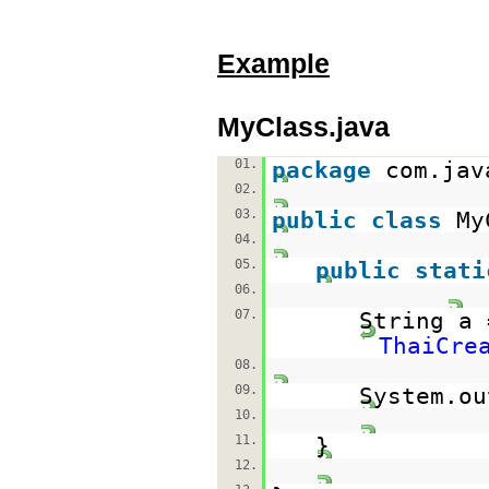
Example
MyClass.java
01.
package
com.jav
02.
03.
public
class
My
04.
05.
public
stati
06.
07.
String a
ThaiCre
08.
09.
System.
10.
11.
}
12.