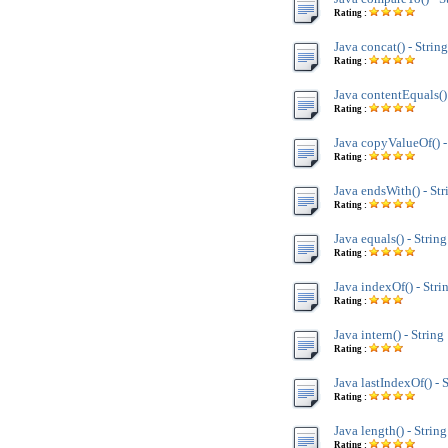
Rating :
Java concat() - String
Rating :
Java contentEquals() 
Rating :
Java copyValueOf() -
Rating :
Java endsWith() - Str
Rating :
Java equals() - String
Rating :
Java indexOf() - Stri
Rating :
Java intern() - String
Rating :
Java lastIndexOf() - 
Rating :
Java length() - String
Rating :