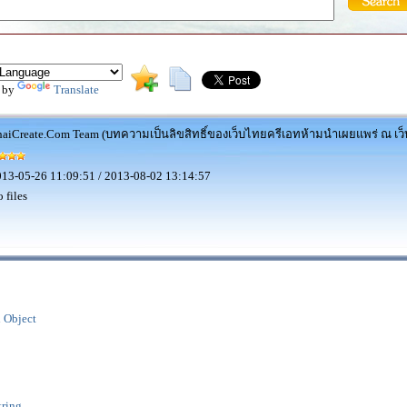
 by
Translate
aiCreate.Com Team (บทความเป็นลิขสิทธิ์ของเว็บไทยครีเอทห้ามนำเผยแพร่ ณ เว็บ
13-05-26 11:09:51 / 2013-08-02 13:14:57
 files
d Object
tring