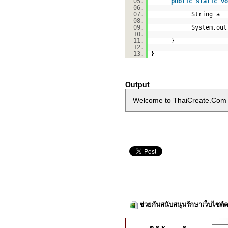
05.
public
static
vo
06.
07.
String a 
08.
09.
System.o
10.
11.
}
12.
13.
}
Output
Welcome to ThaiCreate.Com
ช่วยกันสนับสนุนรักษาเว็บไซต์ค