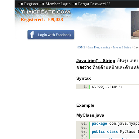
Register
Member Login
Forgot Password ??
Registered :
109,038
HOME
>
Java Programming
>
Java and String
>
Java
Java trim() - String
เป็นรูปแบบ
ช่องว่าง
ที่อยู่ด้านหน้าและด้านหล
Syntax
1.
strObj.trim();
Example
MyClass.java
01.
package
com.java.myap
02.
03.
public
class
MyClass 
04.