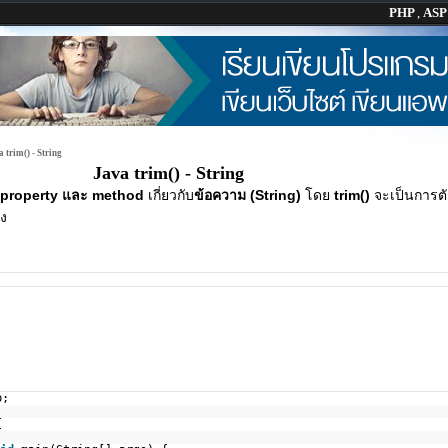
PHP
,
AS
 trim() - String
Java trim() - String
property และ method
เกี่ยวกับ
ข้อความ (String)
โดย
trim()
จะเป็นการต
ัง
p;
{