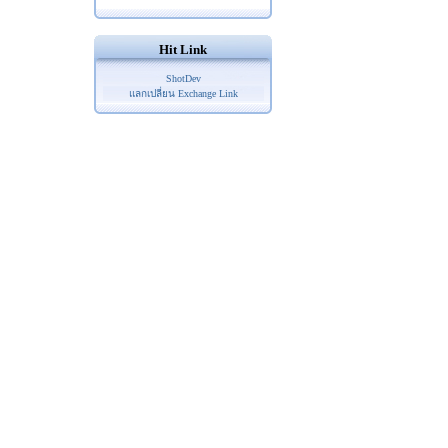
Hit Link
ShotDev
แลกเปลี่ยน Exchange Link