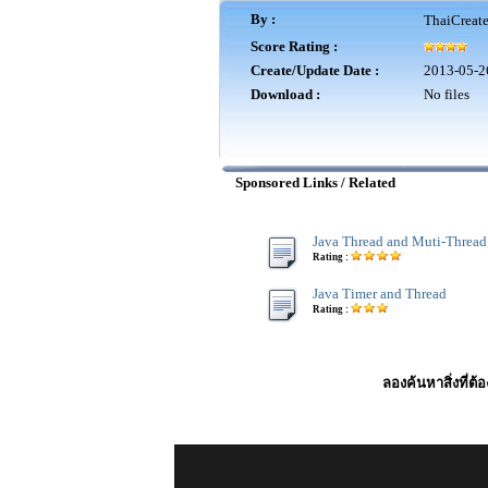
By :
ThaiCreat
Score Rating :
Create/Update Date :
2013-05-2
Download :
No files
Sponsored Links / Related
Java Thread and Muti-Thread
Rating :
Java Timer and Thread
Rating :
ลองค้นหาสิ่งที่ต้