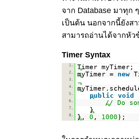
จาก Database มาทุก ๆ 1
เป็นต้น นอกจากนี้ยังส
สามารถอ่านได้จากหัวข
Timer Syntax
1.
Timer myTimer;
2.
myTimer =
new
T
3.
4.
myTimer.schedul
5.
public
void
6.
// Do so
7.
}
8.
},
0
,
1000
);