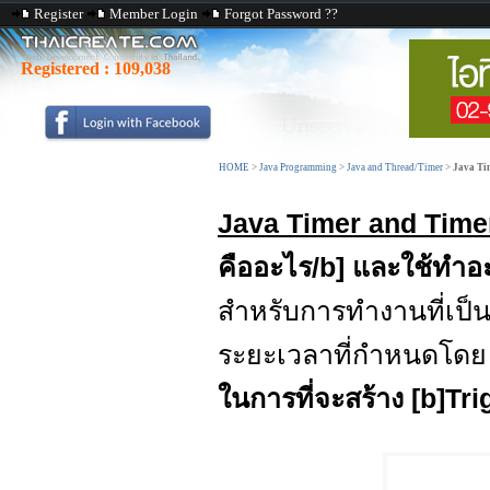
Register
Member Login
Forgot Password ??
Registered :
109,038
HOME
>
Java Programming
>
Java and Thread/Timer
>
Java Ti
Java Timer and Time
คืออะไร/b] และใช้ทำอ
สำหรับการทำงานที่เป
ระยะเวลาที่กำหนดโด
ในการที่จะสร้าง [b]Tr