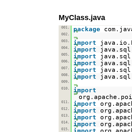
MyClass.java
001.
package
com.jav
002.
003.
import
java.io.
004.
import
java.sql
005.
import
java.sql
006.
import
java.sql
007.
import
java.sql
008.
import
java.sql
009.
010.
import
org.apache.po
011.
import
org.apac
012.
import
org.apac
013.
import
org.apac
014.
import
org.apac
015.
import
org.apac