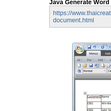
Java Generate Word 
https://www.thaicrea
document.html