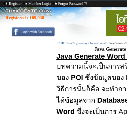
Register
Member Login
Forgot Password ??
Registered :
109,038
HOME
>
Java Programming
>
Java and Word
>
Java Generate 
Java Generate
Java Generate Word 
บทความนี้จะเป็นการสร
ของ
POI
ซึ่งข้อมูลของ
วิธีการนั้นก็คือ จะทำ
ได้ข้อมูลจาก
Databas
Word
ซึ่งจะเป็นการ 