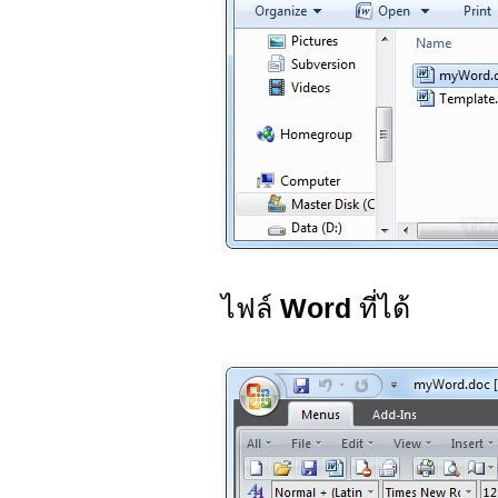
ไฟล์
Word
ที่ได้