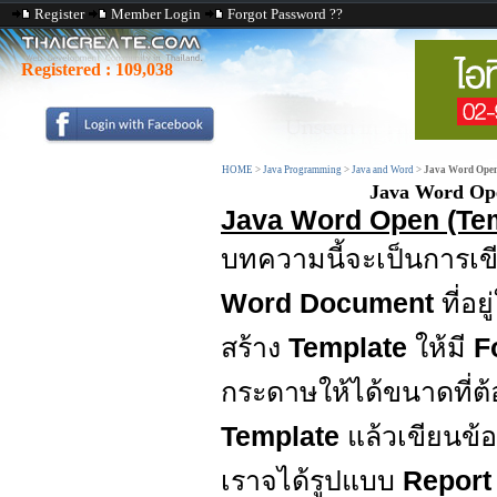
Register
Member Login
Forgot Password ??
Registered :
109,038
HOME
>
Java Programming
>
Java and Word
>
Java Word Open
Java Word Ope
Java Word Open (Tem
บทความนี้จะเป็นการเ
Word Document
ที่อ
สร้าง
Template
ให้มี
F
กระดาษให้ได้ขนาดที่ต้
Template
แล้วเขียนข้อ
เราจได้รูปแบบ
Repor