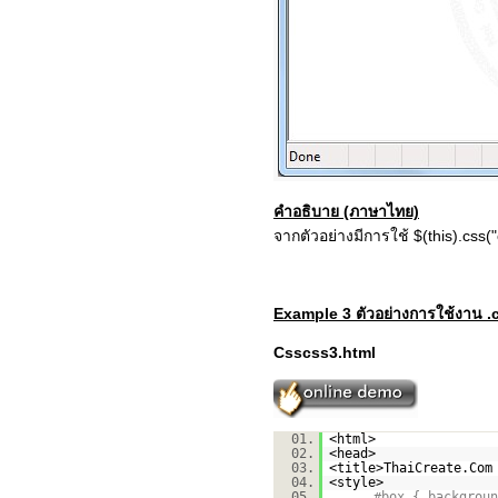
คำอธิบาย (ภาษาไทย)
จากตัวอย่างมีการใช้ $(this).css(
Example 3 ตัวอย่างการใช้งาน .
Csscss3.html
01.
<html>
02.
<head>
03.
<title>ThaiCreate.Com
04.
<style>
05.
#box { backgroun