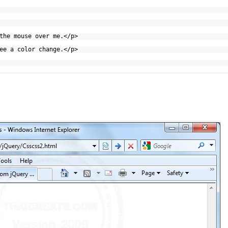
the mouse over me.</p>
ee a color change.</p>