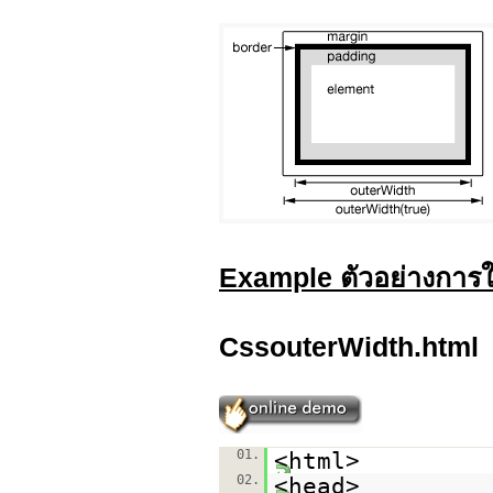
Example ตัวอย่างการใ
CssouterWidth.html
01.
<html>
02.
<head>