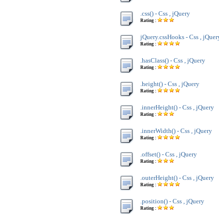
.css() - Css , jQuery
Rating :
jQuery.cssHooks - Css , jQuer
Rating :
.hasClass() - Css , jQuery
Rating :
.height() - Css , jQuery
Rating :
.innerHeight() - Css , jQuery
Rating :
.innerWidth() - Css , jQuery
Rating :
.offset() - Css , jQuery
Rating :
.outerHeight() - Css , jQuery
Rating :
.position() - Css , jQuery
Rating :