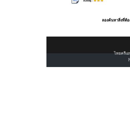
Rating :
ลองค้นหาสิ่งที่ต้
ไทยครีเอท
[