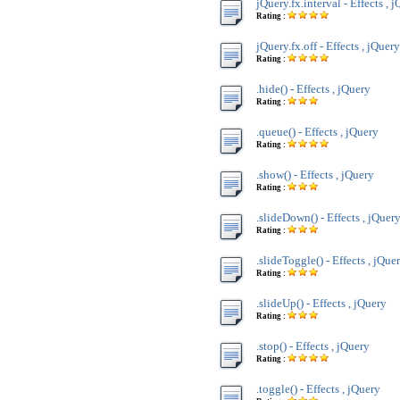
jQuery.fx.interval - Effects , 
Rating :
jQuery.fx.off - Effects , jQuery
Rating :
.hide() - Effects , jQuery
Rating :
.queue() - Effects , jQuery
Rating :
.show() - Effects , jQuery
Rating :
.slideDown() - Effects , jQuer
Rating :
.slideToggle() - Effects , jQue
Rating :
.slideUp() - Effects , jQuery
Rating :
.stop() - Effects , jQuery
Rating :
.toggle() - Effects , jQuery