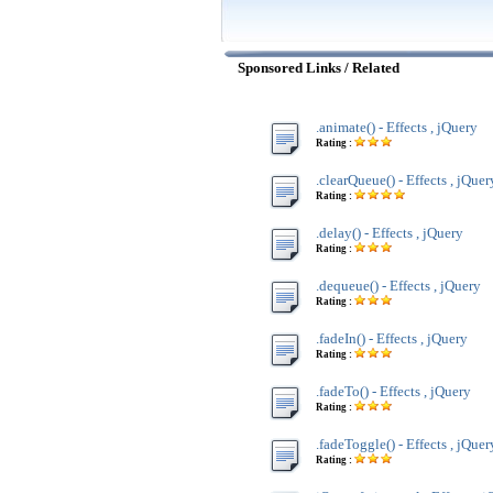
Sponsored Links / Related
.animate() - Effects , jQuery
Rating :
.clearQueue() - Effects , jQuer
Rating :
.delay() - Effects , jQuery
Rating :
.dequeue() - Effects , jQuery
Rating :
.fadeIn() - Effects , jQuery
Rating :
.fadeTo() - Effects , jQuery
Rating :
.fadeToggle() - Effects , jQuer
Rating :