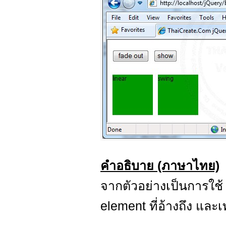
คำอธิบาย (ภาษาไทย)
จากตัวอย่างเป็นการใช
element ที่อ้างถึง แล