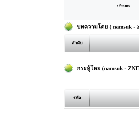
: Status
บทความโดย ( namsuk - 
ลำดับ
กระทู้โดย (namsuk - ZN
รหัส