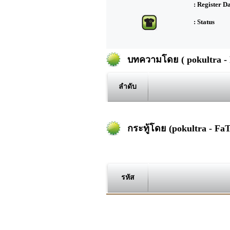
: Register D
: Status
บทความโดย ( pokultra -
ลำดับ
กระทู้โดย (pokultra - Fa
รหัส