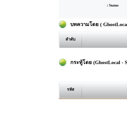
: Status
บทความโดย ( GhostLocal 
ลำดับ
กระทู้โดย (GhostLocal - 
รหัส