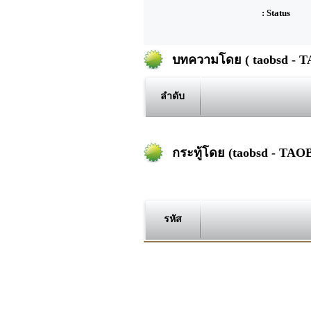
: Status
บทความโดย ( taobsd - 
ลำดับ
กระทู้โดย (taobsd - TAO
รหัส