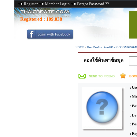
Register
Member Login
Forgot Password ??
Registered :
109,038
HOME
>
User Profile : tom789 - แมว น่ารักมากครั
ลองใช้ค้นหาข้อมูล
: Us
: N
: Po
: Le
: Po
: Re