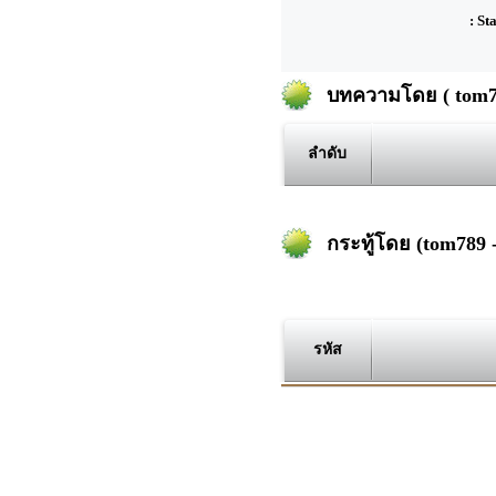
: St
บทความโดย ( tom78
ลำดับ
กระทู้โดย (tom789 
รหัส