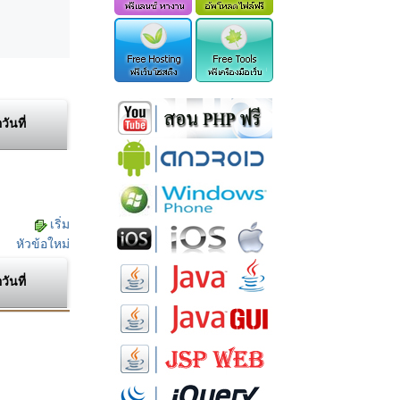
อวันที่
เริ่ม
หัวข้อใหม่
อวันที่