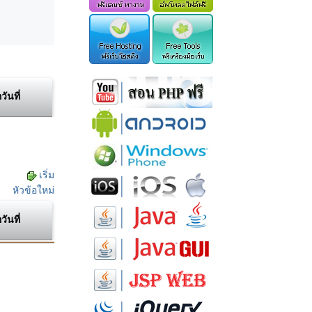
อวันที่
เริ่ม
หัวข้อใหม่
อวันที่