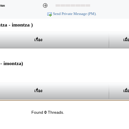
atus
Send Private Message (PM).
za - imontza )
เรื่อง
เมื่
- imontza)
เรื่อง
เมื่
Found
0
Threads.