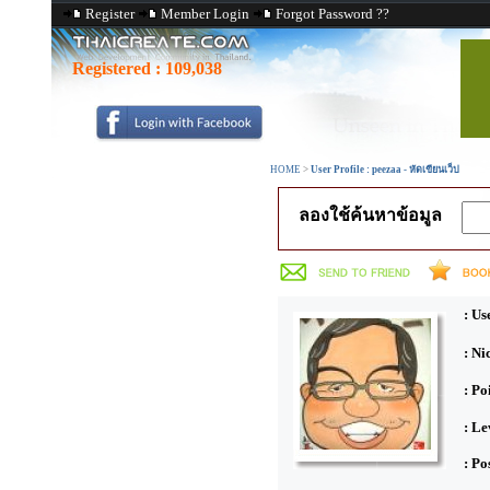
Register
Member Login
Forgot Password ??
Registered :
109,038
HOME
>
User Profile : peezaa - หัดเขียนเว็ป
ลองใช้ค้นหาข้อมูล
: Us
: N
: Po
: Le
: Po