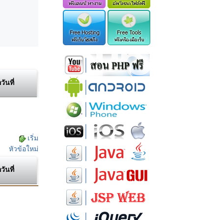
อวันที่
เริ่ม
หัวข้อใหม่
อวันที่