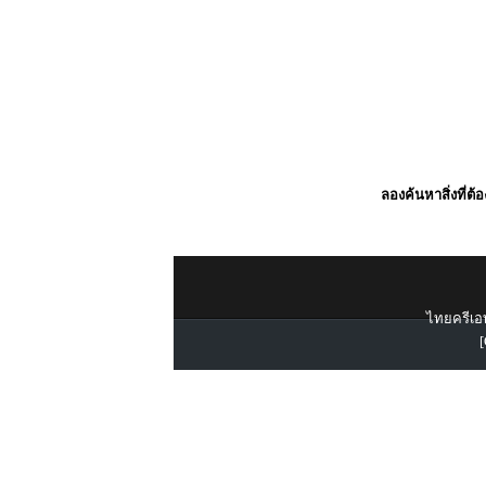
ลองค้นหาสิ่งที่ต้
ไทยครีเอท
[