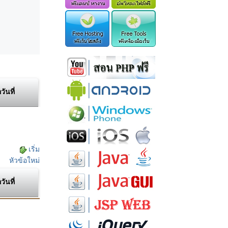
อวันที่
เริ่ม
หัวข้อใหม่
อวันที่