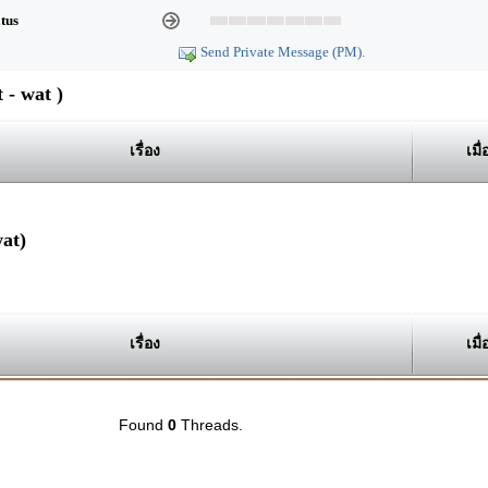
atus
Send Private Message (PM).
- wat )
เรื่อง
เมื่
at)
เรื่อง
เมื่
Found
0
Threads.