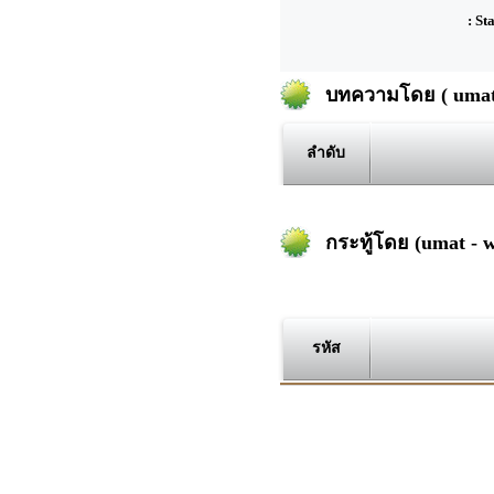
: St
บทความโดย ( umat 
ลำดับ
กระทู้โดย (umat - w
รหัส