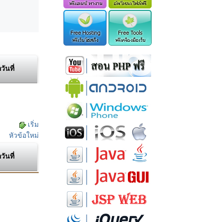
อวันที่
เริ่ม
หัวข้อใหม่
อวันที่