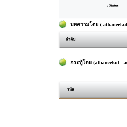
: Status
บทความโดย ( athaneekul 
ลำดับ
กระทู้โดย (athaneekul - a
รหัส