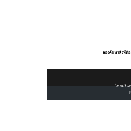
ลองค้นหาสิ่งที่ต้
ไทยครีเอท
[