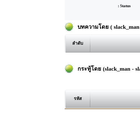
: Status
บทความโดย ( slack_man 
ลำดับ
กระทู้โดย (slack_man - s
รหัส