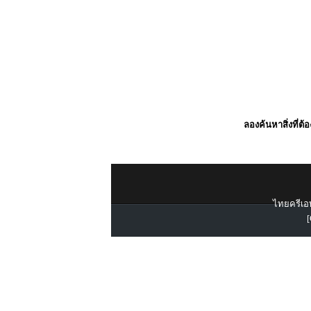
ลองค้นหาสิ่งที่ต้
ไทยครีเอท
[