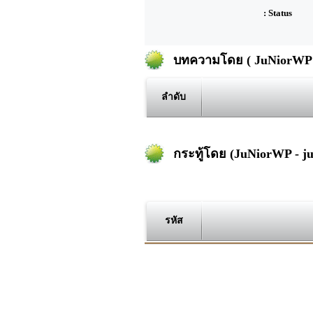
: Status
บทความโดย ( JuNiorWP -
ลำดับ
กระทู้โดย (JuNiorWP - ju
รหัส