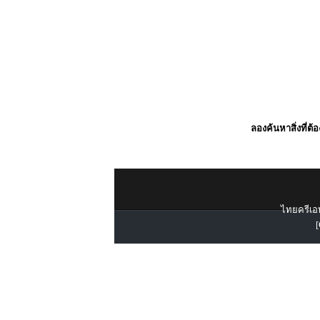
ลองค้นหาสิ่งที่ต้
ไทยครีเอท
[