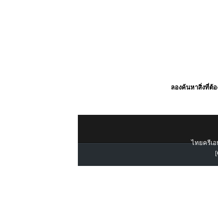
ลองค้นหาสิ่งที่ต้
ไทยครีเอท
[