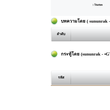
: Status
บทความโดย ( sununrak -
ลำดับ
กระทู้โดย (sununrak - •
รหัส