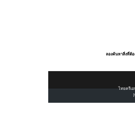
ลองค้นหาสิ่งที่ต้
ไทยครีเอท
[