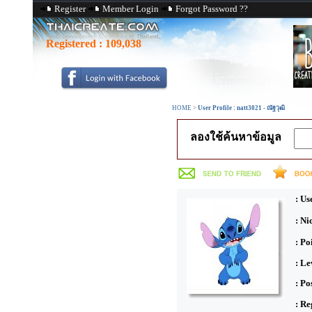
Register
Member Login
Forgot Password ??
Registered :
109,038
HOME
>
User Profile : natt3021 - ณัฐวุฒิ
ลองใช้ค้นหาข้อมูล
: Us
: N
: Po
: Le
: Po
: Re