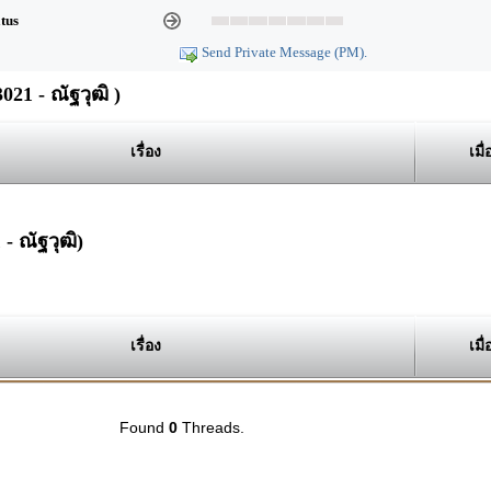
atus
Send Private Message (PM).
21 - ณัฐวุฒิ )
เรื่อง
เมื่
- ณัฐวุฒิ)
เรื่อง
เมื่
Found
0
Threads.