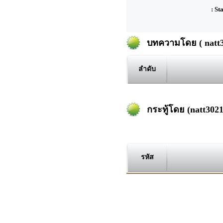
: St
บทความโดย ( natt30
ลำดับ
กระทู้โดย (natt3021 
รหัส