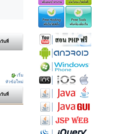
อวันที่
เริ่ม
หัวข้อใหม่
อวันที่