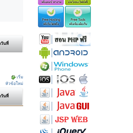
อวันที่
เริ่ม
หัวข้อใหม่
อวันที่