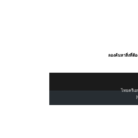
ลองค้นหาสิ่งที่ต้
ไทยครีเอท
[