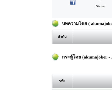
: Status
บทความโดย ( akumajoke
ลำดับ
กระทู้โดย (akumajoker 
รหัส