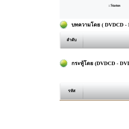
: Status
บทความโดย ( DVDCD -
ลำดับ
กระทู้โดย (DVDCD - D
รหัส