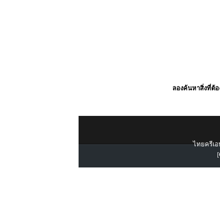
ลองค้นหาสิ่งที่ต้
ไทยครีเอท
[