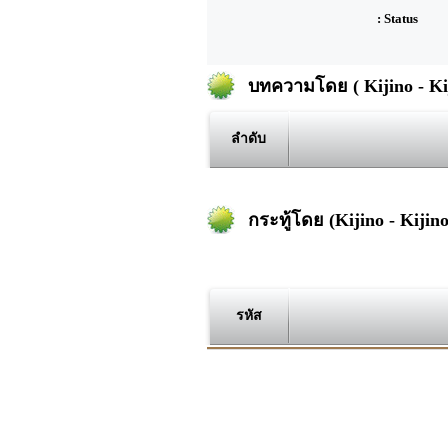
: Status
บทความโดย ( Kijino - Kij
ลำดับ
กระทู้โดย (Kijino - Kijino
รหัส