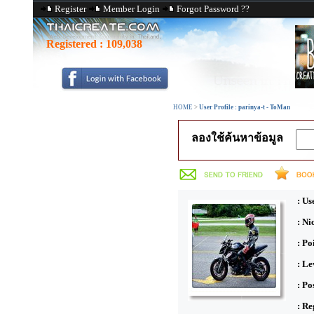
Register
Member Login
Forgot Password ??
Registered :
109,038
HOME
>
User Profile : parinya-t - ToMan
ลองใช้ค้นหาข้อมูล
: Us
: N
: Po
: Le
: Po
: Re