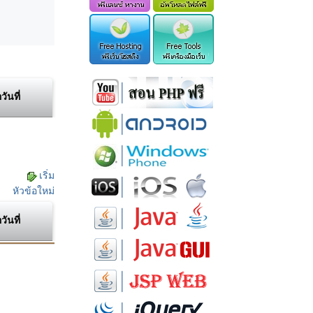
อวันที่
เริ่ม
หัวข้อใหม่
อวันที่