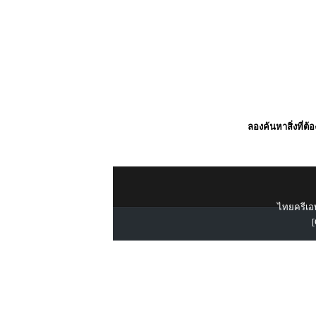
ลองค้นหาสิ่งที่ต้
ไทยครีเอท
[