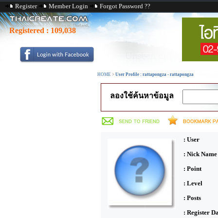
Register
Member Login
Forgot Password ??
Registered :
109,038
HOME
>
User Profile : rattapongza - rattapongza
ลองใช้ค้นหาข้อมูล
: User
: Nick Name
: Point
: Level
: Posts
: Register D