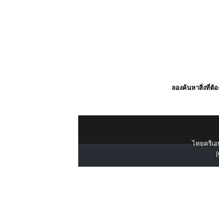
ลองค้นหาสิ่งที่ต้
ไทยครีเอท
[