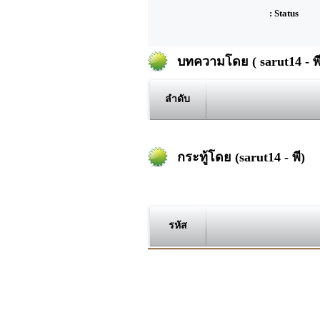
: Status
บทความโดย ( sarut14 - พี
ลำดับ
กระทู้โดย (sarut14 - พี)
รหัส