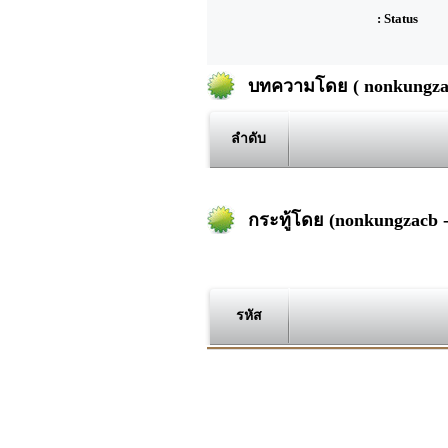
: Status
บทความโดย ( nonkungzac
ลำดับ
กระทู้โดย (nonkungzacb 
รหัส