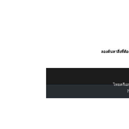
ลองค้นหาสิ่งที่ต้
ไทยครีเอท
[