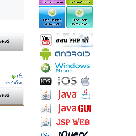
อวันที่
เริ่ม
หัวข้อใหม่
อวันที่