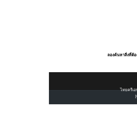
ลองค้นหาสิ่งที่ต้
ไทยครีเอท
[