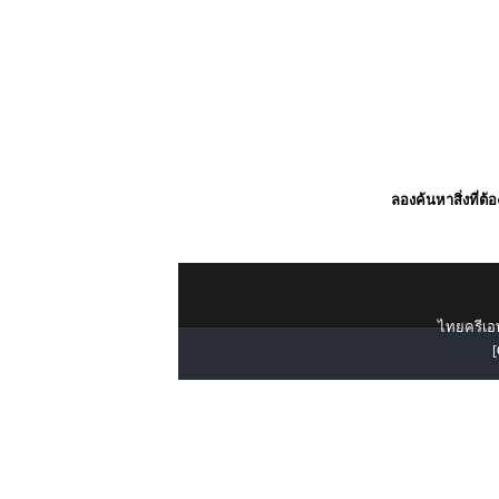
ลองค้นหาสิ่งที่ต้
ไทยครีเอท
[