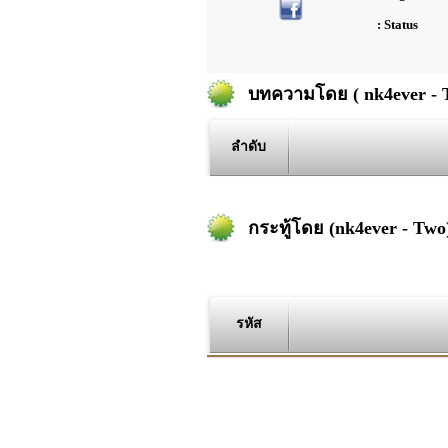
: Status
บทความโดย ( nk4ever - 
ลำดับ
กระทู้โดย (nk4ever - Two
รหัส