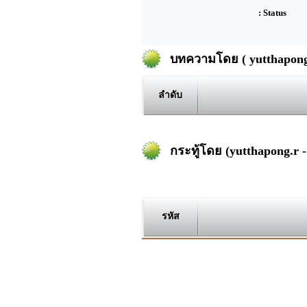
: Status
บทความโดย ( yutthapong.
ลำดับ
กระทู้โดย (yutthapong.r -
รหัส