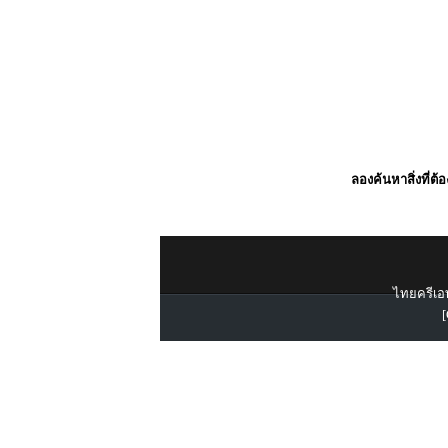
ลองค้นหาสิ่งที่ต้
ไทยครีเอท
[