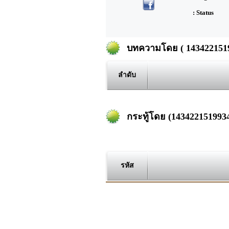
: Status
บทความโดย ( 14342215199
ลำดับ
กระทู้โดย (1434221519934
รหัส